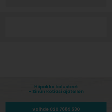
Hiipakka kalusteet
- Sinun kotiasi ajatellen
Vaihde 020 7689 530