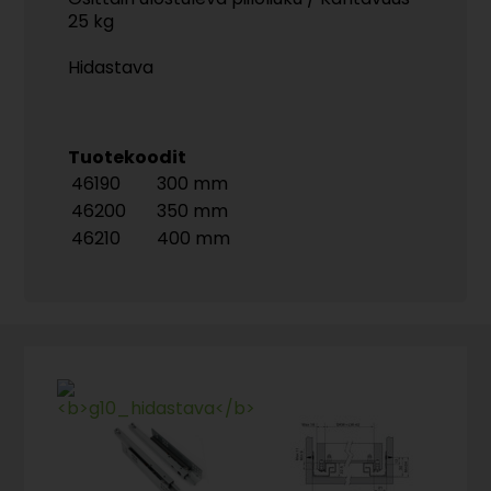
25 kg
Hidastava
Tuotekoodit
46190
300 mm
46200
350 mm
46210
400 mm