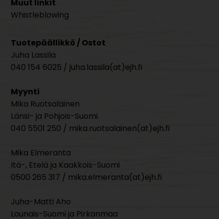
Muut linkit
Whistleblowing
Tuotepäällikkö / Ostot
Juha Lassila
040 154 6025 / juha.lassila(at)ejh.fi
Myynti
Mika Ruotsalainen
Länsi- ja Pohjois-Suomi
040 5501 250 / mika.ruotsalainen(at)ejh.fi
Mika Elmeranta
Itä-, Etelä ja Kaakkois-Suomi
0500 265 317 / mika.elmeranta(at)ejh.fi
Juha-Matti Aho
Lounais-Suomi ja Pirkanmaa