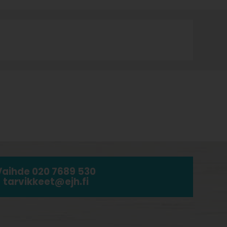
Vaihde 020 7689 530
tarvikkeet@ejh.fi