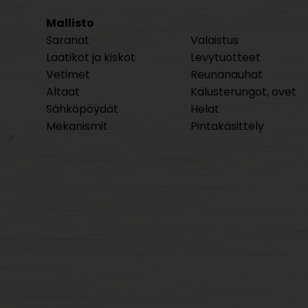
Mallisto
Saranat
Valaistus
Laatikot ja kiskot
Levytuotteet
Vetimet
Reunanauhat
Altaat
Kalusterungot, ovet
Sähköpöydät
Helat
Mekanismit
Pintakäsittely