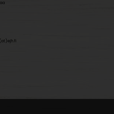
maa
at)ejh.fi