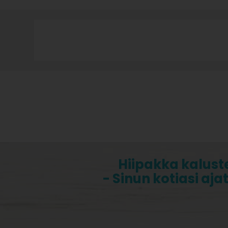
Hiipakka kalust
- Sinun kotiasi aja