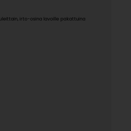
eittain, irto-osina lavoille pakattuina