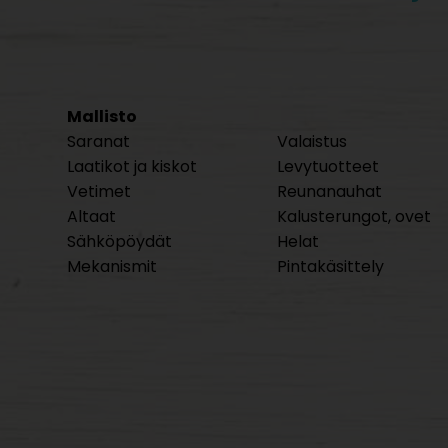
Mallisto
Saranat
Valaistus
Laatikot ja kiskot
Levytuotteet
Vetimet
Reunanauhat
Altaat
Kalusterungot, ovet
Sähköpöydät
Helat
Mekanismit
Pintakäsittely