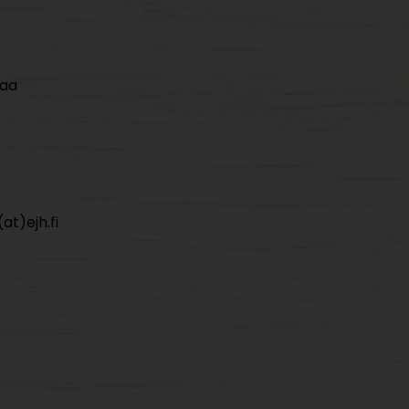
maa
at)ejh.fi