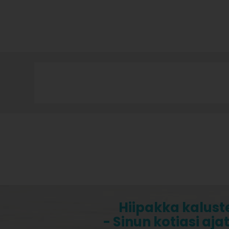
Hiipakka kalust
- Sinun kotiasi aja