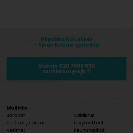
Hiipakka kalusteet
- Sinun kotiasi ajatellen
Vaihde 020 7689 530
tarvikkeet@ejh.fi
Mallisto
Saranat
Valaistus
Laatikot ja kiskot
Levytuotteet
Vetimet
Reunanauhat