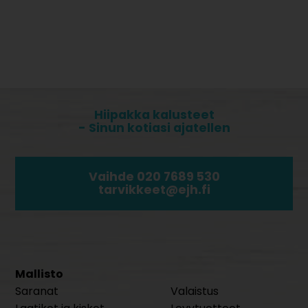
Hiipakka kalusteet
- Sinun kotiasi ajatellen
Vaihde 020 7689 530
tarvikkeet@ejh.fi
Mallisto
Saranat
Valaistus