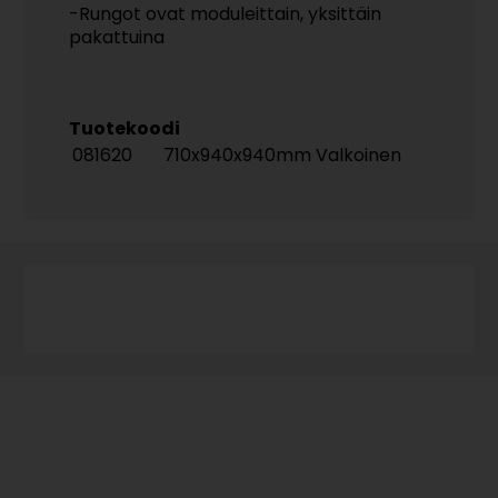
-Rungot ovat moduleittain, yksittäin
pakattuina
Tuotekoodi
081620
710x940x940mm Valkoinen