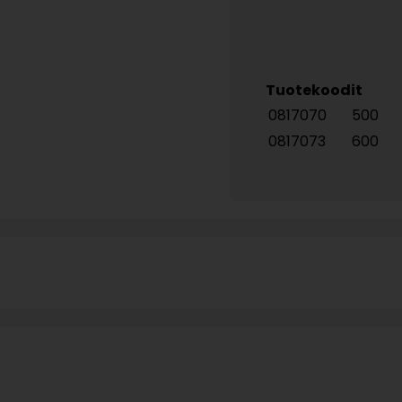
Tuotekoodit
0817070
500
0817073
600