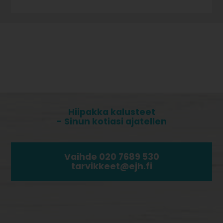
Hiipakka kalusteet
- Sinun kotiasi ajatellen
Vaihde 020 7689 530
tarvikkeet@ejh.fi