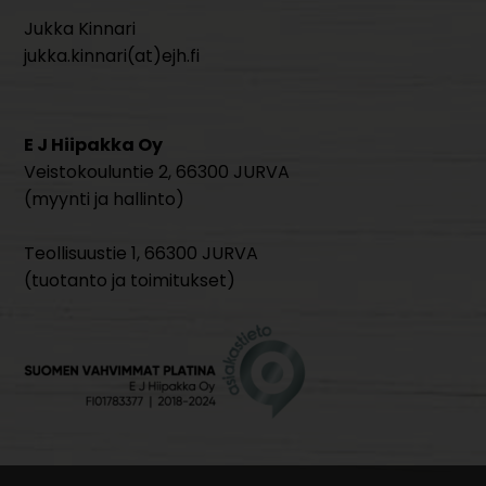
Jukka Kinnari
jukka.kinnari(at)ejh.fi
E J Hiipakka Oy
Veistokouluntie 2, 66300 JURVA
(myynti ja hallinto)
Teollisuustie 1, 66300 JURVA
(tuotanto ja toimitukset)