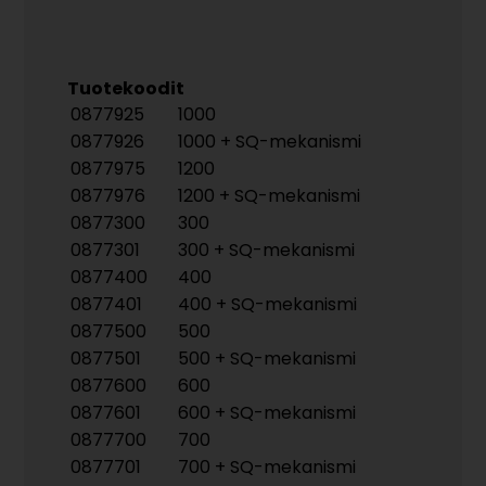
Tuotekoodit
0877925
1000
0877926
1000 + SQ-mekanismi
0877975
1200
0877976
1200 + SQ-mekanismi
0877300
300
0877301
300 + SQ-mekanismi
0877400
400
0877401
400 + SQ-mekanismi
0877500
500
0877501
500 + SQ-mekanismi
0877600
600
0877601
600 + SQ-mekanismi
0877700
700
0877701
700 + SQ-mekanismi