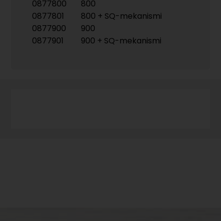
0877800
800
0877801
800 + SQ-mekanismi
0877900
900
0877901
900 + SQ-mekanismi