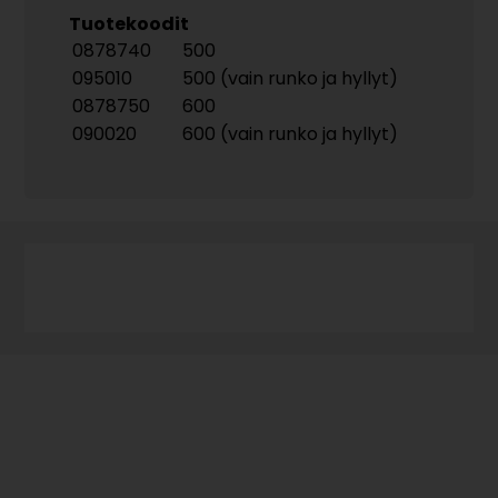
Tuotekoodit
0878740
500
095010
500 (vain runko ja hyllyt)
0878750
600
090020
600 (vain runko ja hyllyt)