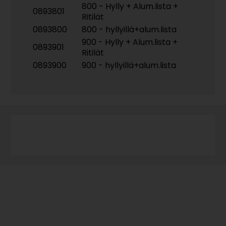
800 - Hylly + Alum.lista +
0893801
Ritilät
0893800
800 - hyllyillä+alum.lista
900 - Hylly + Alum.lista +
0893901
Ritilät
0893900
900 - hyllyillä+alum.lista