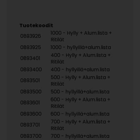
Tuotekoodit
1000 - Hylly + Alum.lista +
0893926
Ritilät
0893925
1000 - hyllyillä+alum.lista
400 - Hylly + Alum.lista +
0893401
Ritilät
0893400
400 - hyllyillä+alum.lista
500 - Hylly + Alum.lista +
0893501
Ritilät
0893500
500 - hyllyillä+alum.lista
600 - Hylly + Alum.lista +
0893601
Ritilät
0893600
600 - hyllyillä+alum.lista
700 - Hylly + Alum.lista +
0893701
Ritilät
0893700
700 - hyllyillä+alum.lista