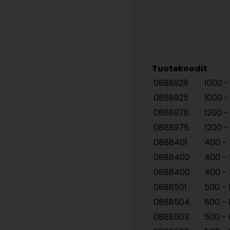
Tuotekoodit
0888928
1000 -
0888925
1000 - 
0888978
1200 -
0888975
1200 - 
0888401
400 - 
0888402
400 - 
0888400
400 - h
0888501
500 - 
0888504
500 - 
0888503
500 - 