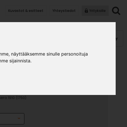
Kuvastot & esitteet
Yhteystiedot
Yrityksille
anauhat
Kalusterungot, ovet
Helat
Pintakäsittely
mme, näyttääksemme sinulle personoituja
me sijainnista.
ALKAKOMERO 1910
»
»
lusterungot ja ovet
Valmiiksi kasatut komerot
ero 1910 (1750)