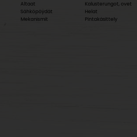
Altaat
Kalusterungot, ovet
Sähköpöydät
Helat
Mekanismit
Pintakäsittely