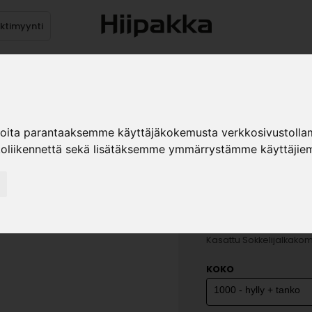
ektimyynti
stus
Sähköpöydät
Mekanismit
Levytuotteet
Reun
ioita parantaaksemme käyttäjäkokemusta verkkosivustolla
koliikennettä sekä lisätäksemme ymmärrystämme käyttäjiem
KASATTU
SOKKELIJ
(1750)
»
Teollisuustuotteet
Ka
Kasattu Sokkelijalkakom
KOKO