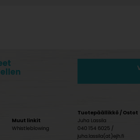
eet
tellen
Tuotepäällikkö / Ostot
Muut linkit
Juha Lassila
Whistleblowing
040 154 6025 /
juha.lassila(at)ejh.fi