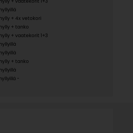
hylly + vaatekorit 1+3
yllyillä
hylly + 4x vetokori
hylly + tanko
hylly + vaatekorit 1+3
yllyillä
yllyillä
hylly + tanko
yllyillä
yllyillä -