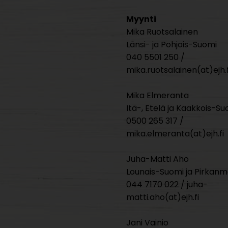
Myynti
Mika Ruotsalainen
Länsi- ja Pohjois-Suomi
040 5501 250 /
mika.ruotsalainen(at)ejh.f
Mika Elmeranta
Itä-, Etelä ja Kaakkois-Su
0500 265 317 /
mika.elmeranta(at)ejh.fi
Juha-Matti Aho
Lounais-Suomi ja Pirkan
044 7170 022 / juha-
matti.aho(at)ejh.fi
Jani Vainio