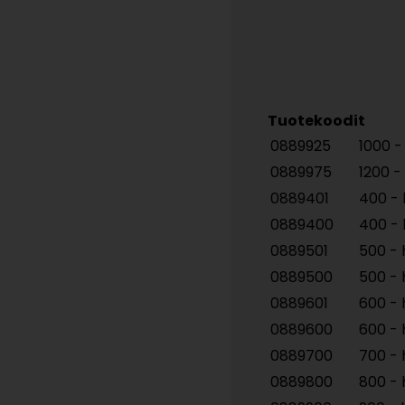
Tuotekoodit
0889925
1000 - 
0889975
1200 - 
0889401
400 - 
0889400
400 - h
0889501
500 - 
0889500
500 - h
0889601
600 - 
0889600
600 - h
0889700
700 - h
0889800
800 - h