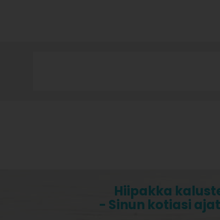
Hiipakka kalust
- Sinun kotiasi aja