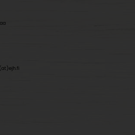
maa
at)ejh.fi