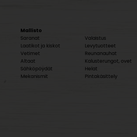
Mallisto
Saranat
Valaistus
Laatikot ja kiskot
Levytuotteet
Vetimet
Reunanauhat
Altaat
Kalusterungot, ovet
Sähköpöydät
Helat
Mekanismit
Pintakäsittely