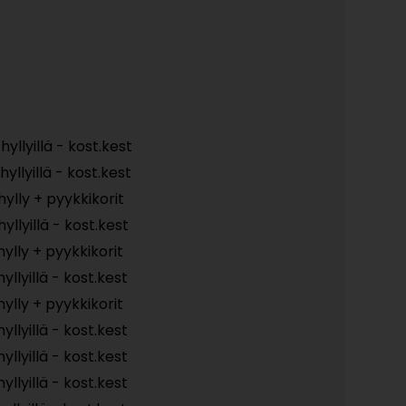
hyllyillä - kost.kest
hyllyillä - kost.kest
hylly + pyykkikorit
yllyillä - kost.kest
hylly + pyykkikorit
yllyillä - kost.kest
hylly + pyykkikorit
yllyillä - kost.kest
yllyillä - kost.kest
yllyillä - kost.kest