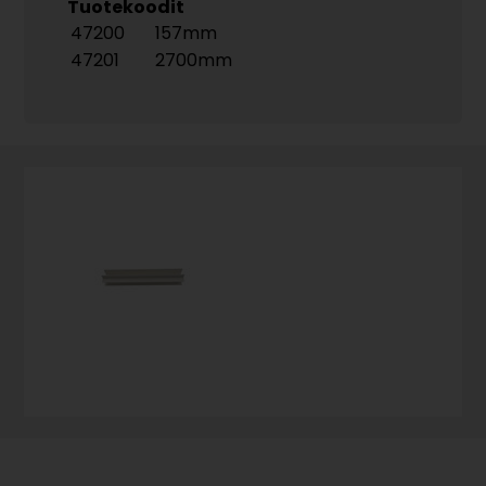
Tuotekoodit
47200
157mm
47201
2700mm