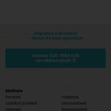
Hiipakka kalusteet
- Sinun kotiasi ajatellen
Vaihde 020 7689 530
tarvikkeet@ejh.fi
Mallisto
Saranat
Valaistus
Laatikot ja kiskot
Levytuotteet
Vetimet
Reunanauhat