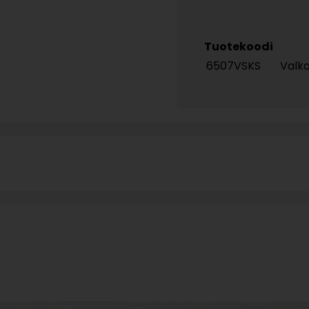
Tuotekoodi
6507VSKS
Valk