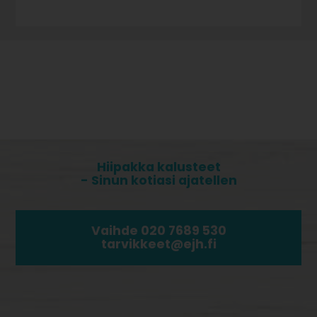
Hiipakka kalusteet
- Sinun kotiasi ajatellen
Vaihde 020 7689 530
tarvikkeet@ejh.fi