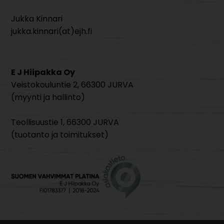
Jukka Kinnari
jukka.kinnari(at)ejh.fi
E J Hiipakka Oy
Veistokouluntie 2, 66300 JURVA
(myynti ja hallinto)
Teollisuustie 1, 66300 JURVA
(tuotanto ja toimitukset)