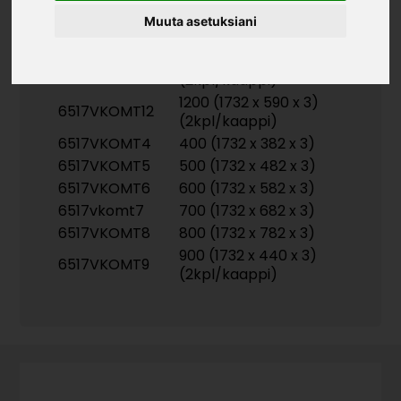
Muuta asetuksiani
Tuotekoodit
1000 (1732 x 490 x 3)
6517vkomt10
(2kpl/kaappi)
1200 (1732 x 590 x 3)
6517VKOMT12
(2kpl/kaappi)
6517VKOMT4
400 (1732 x 382 x 3)
6517VKOMT5
500 (1732 x 482 x 3)
6517VKOMT6
600 (1732 x 582 x 3)
6517vkomt7
700 (1732 x 682 x 3)
6517VKOMT8
800 (1732 x 782 x 3)
900 (1732 x 440 x 3)
6517VKOMT9
(2kpl/kaappi)