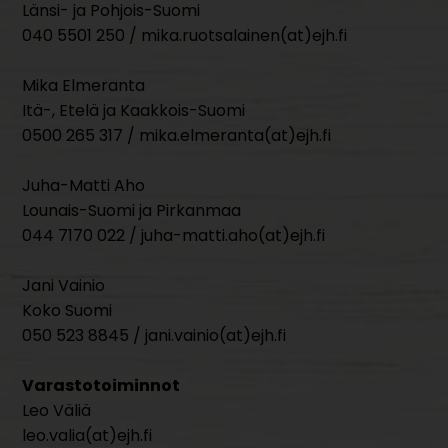
Länsi- ja Pohjois-Suomi
040 5501 250 / mika.ruotsalainen(at)ejh.fi
Mika Elmeranta
Itä-, Etelä ja Kaakkois-Suomi
0500 265 317 / mika.elmeranta(at)ejh.fi
Juha-Matti Aho
Lounais-Suomi ja Pirkanmaa
044 7170 022 / juha-matti.aho(at)ejh.fi
Jani Vainio
Koko Suomi
050 523 8845 / jani.vainio(at)ejh.fi
Varastotoiminnot
Leo Väliä
leo.valia(at)ejh.fi