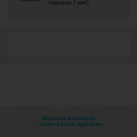
Valkoinen / URA)
Hiipakka kalusteet
- Sinun kotiasi ajatellen