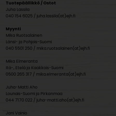
Tuotepäällikkö / Ostot
Juha Lassila
040 154 6025 / juha.lassila(at)ejh.fi
Myynti
Mika Ruotsalainen
Länsi- ja Pohjois-Suomi
040 5501 250 / mika.ruotsalainen(at)ejh.fi
Mika Elmeranta
Itä-, Etelä ja Kaakkois-Suomi
0500 265 317 / mika.elmeranta(at)ejh.fi
Juha-Matti Aho
Lounais-Suomi ja Pirkanmaa
044 7170 022 / juha-matti.aho(at)ejh.fi
Jani Vainio