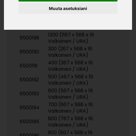
Muuta asetuksiani
Tuotekoodit
1000 (967 x 568 x 16
6500197
Valkoinen / URA)
1200 (1167 x 568 x 16
6500198
Valkoinen / URA)
300 (267 x 568 x 16
6500190
Valkoinen / URA)
400 (367 x 568 x 16
6500191
Valkoinen / URA)
500 (467 x 568 x 16
6500192
Valkoinen / URA)
600 (567 x 568 x 16
6500193
Valkoinen / URA)
700 (667 x 568 x 16
6500194
Valkoinen / URA)
800 (767 x 568 x 16
6500195
Valkoinen / URA)
900 (867 x 568 x 16
6500196