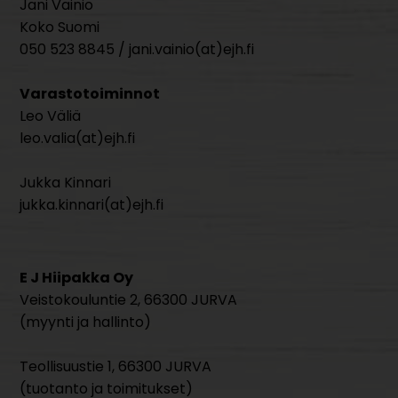
Jani Vainio
Koko Suomi
050 523 8845 / jani.vainio(at)ejh.fi
Varastotoiminnot
Leo Väliä
leo.valia(at)ejh.fi
Jukka Kinnari
jukka.kinnari(at)ejh.fi
E J Hiipakka Oy
Veistokouluntie 2, 66300 JURVA
(myynti ja hallinto)
Teollisuustie 1, 66300 JURVA
(tuotanto ja toimitukset)