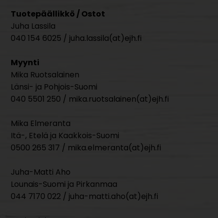
Tuotepäällikkö / Ostot
Juha Lassila
040 154 6025 / juha.lassila(at)ejh.fi
Myynti
Mika Ruotsalainen
Länsi- ja Pohjois-Suomi
040 5501 250 / mika.ruotsalainen(at)ejh.fi
Mika Elmeranta
Itä-, Etelä ja Kaakkois-Suomi
0500 265 317 / mika.elmeranta(at)ejh.fi
Juha-Matti Aho
Lounais-Suomi ja Pirkanmaa
044 7170 022 / juha-matti.aho(at)ejh.fi