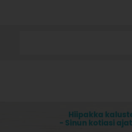
Hiipakka kalust
- Sinun kotiasi aja