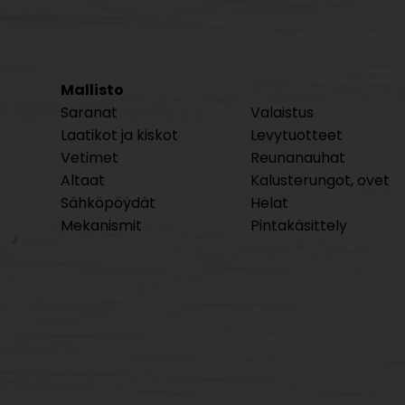
Mallisto
Saranat
Valaistus
Laatikot ja kiskot
Levytuotteet
Vetimet
Reunanauhat
Altaat
Kalusterungot, ovet
Sähköpöydät
Helat
Mekanismit
Pintakäsittely