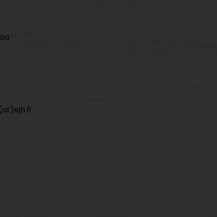
maa
at)ejh.fi