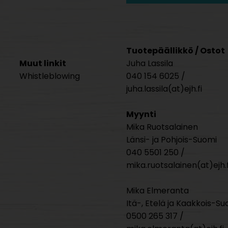
Tuotepäällikkö / Ostot
Muut linkit
Juha Lassila
Whistleblowing
040 154 6025 /
juha.lassila(at)ejh.fi
Myynti
Mika Ruotsalainen
Länsi- ja Pohjois-Suomi
040 5501 250 /
mika.ruotsalainen(at)ejh.f
Mika Elmeranta
Itä-, Etelä ja Kaakkois-Su
0500 265 317 /