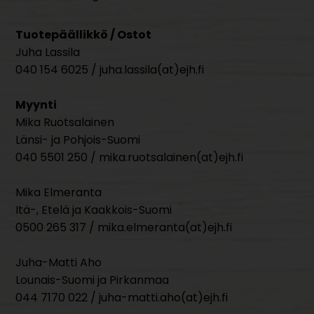
Tuotepäällikkö / Ostot
Juha Lassila
040 154 6025 / juha.lassila(at)ejh.fi
Myynti
Mika Ruotsalainen
Länsi- ja Pohjois-Suomi
040 5501 250 / mika.ruotsalainen(at)ejh.fi
Mika Elmeranta
Itä-, Etelä ja Kaakkois-Suomi
0500 265 317 / mika.elmeranta(at)ejh.fi
Juha-Matti Aho
Lounais-Suomi ja Pirkanmaa
044 7170 022 / juha-matti.aho(at)ejh.fi