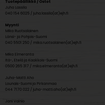
Tuotepäällikkö / Ostot
Juha Lassila
040 154 6025 / juha.lassila(at)ejh.fi
Myynti
Mika Ruotsalainen
Länsi- ja Pohjois-Suomi
040 5501 250 / mika.ruotsalainen(at)ejh.fi
Mika Elmeranta
Itä-, Etelä ja Kaakkois-Suomi
0500 265 317 / mika.elmeranta(at)ejh.fi
Juha-Matti Aho
Lounais-Suomi ja Pirkanmaa
044 7170 022 / juha-matti.aho(at)ejh.fi
Jani Vainio