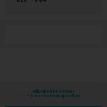
06432
20mm
Hiipakka kalusteet
- Sinun kotiasi ajatellen