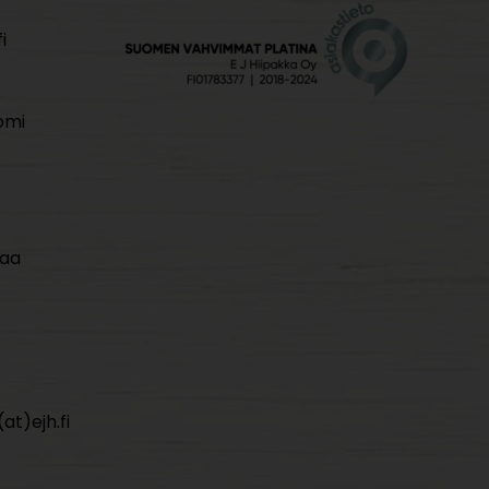
i
omi
maa
at)ejh.fi