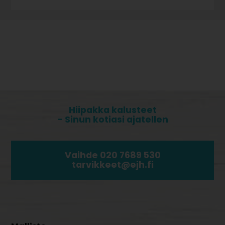
Hiipakka kalusteet
- Sinun kotiasi ajatellen
Vaihde 020 7689 530
tarvikkeet@ejh.fi