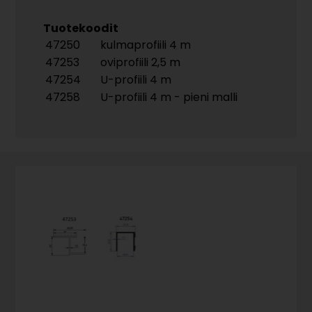
Tuotekoodit
47250
kulmaprofiili 4 m
47253
oviprofiili 2,5 m
47254
U-profiili 4 m
47258
U-profiili 4 m - pieni malli