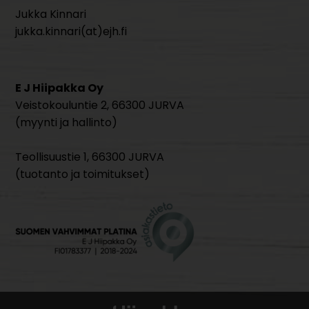
Jukka Kinnari
jukka.kinnari(at)ejh.fi
E J Hiipakka Oy
Veistokouluntie 2, 66300 JURVA
(myynti ja hallinto)
Teollisuustie 1, 66300 JURVA
(tuotanto ja toimitukset)