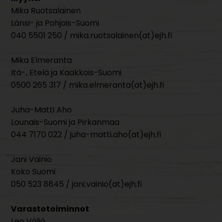
Mika Ruotsalainen
Länsi- ja Pohjois-Suomi
040 5501 250 / mika.ruotsalainen(at)ejh.fi
Mika Elmeranta
Itä-, Etelä ja Kaakkois-Suomi
0500 265 317 / mika.elmeranta(at)ejh.fi
Juha-Matti Aho
Lounais-Suomi ja Pirkanmaa
044 7170 022 / juha-matti.aho(at)ejh.fi
Jani Vainio
Koko Suomi
050 523 8845 / jani.vainio(at)ejh.fi
Varastotoiminnot
Leo Väliä