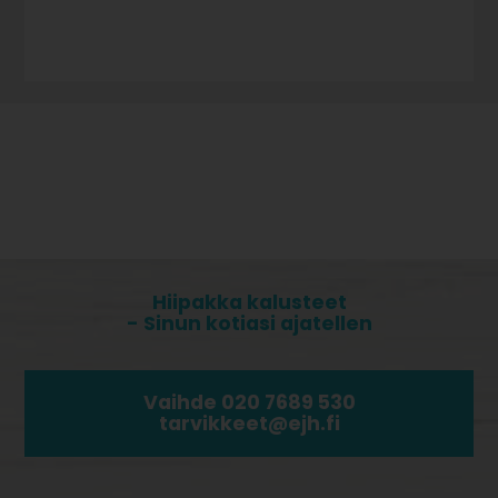
Hiipakka kalusteet
- Sinun kotiasi ajatellen
Vaihde 020 7689 530
tarvikkeet@ejh.fi