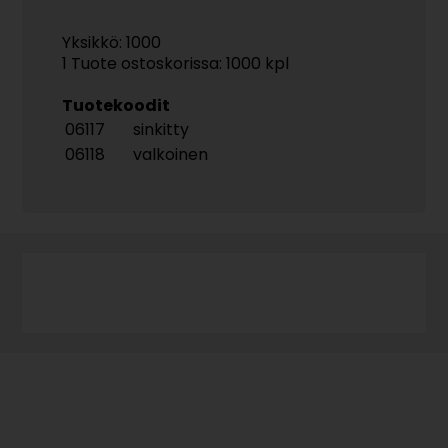
Yksikkö: 1000
1 Tuote ostoskorissa: 1000 kpl
Tuotekoodit
06117
sinkitty
06118
valkoinen