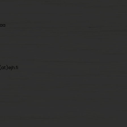
maa
at)ejh.fi