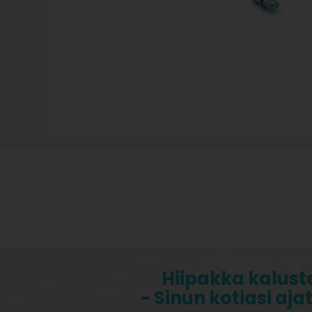
Hiipakka kalust
- Sinun kotiasi aja