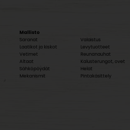
Mallisto
Saranat
Valaistus
Laatikot ja kiskot
Levytuotteet
Vetimet
Reunanauhat
Altaat
Kalusterungot, ovet
Sähköpöydät
Helat
Mekanismit
Pintakäsittely