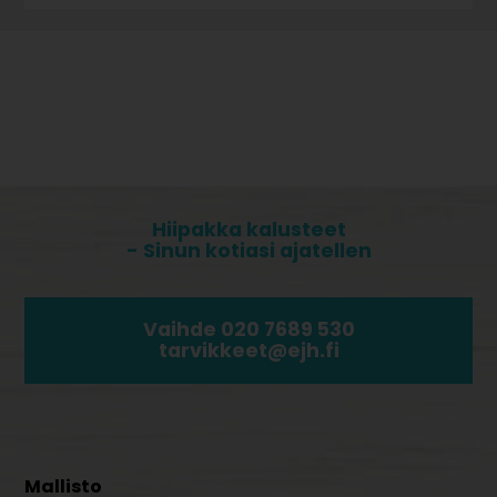
Hiipakka kalusteet
- Sinun kotiasi ajatellen
Vaihde 020 7689 530
tarvikkeet@ejh.fi
Mallisto