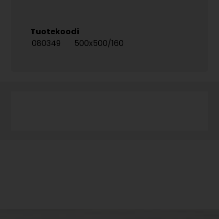
Tuotekoodi
080349
500x500/160