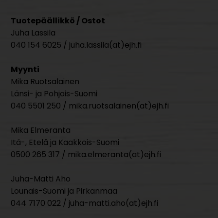
Tuotepäällikkö / Ostot
Juha Lassila
040 154 6025 / juha.lassila(at)ejh.fi
Myynti
Mika Ruotsalainen
Länsi- ja Pohjois-Suomi
040 5501 250 / mika.ruotsalainen(at)ejh.fi
Mika Elmeranta
Itä-, Etelä ja Kaakkois-Suomi
0500 265 317 / mika.elmeranta(at)ejh.fi
Juha-Matti Aho
Lounais-Suomi ja Pirkanmaa
044 7170 022 / juha-matti.aho(at)ejh.fi