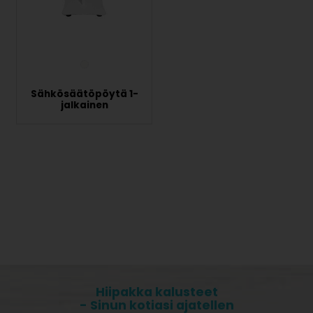
Sähkösäätöpöytä 1-
jalkainen
Hiipakka kalusteet
- Sinun kotiasi ajatellen