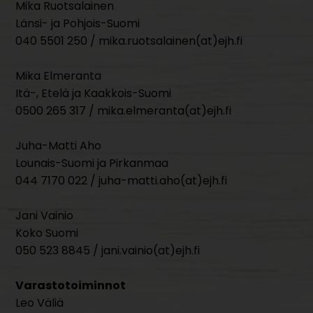
Mika Ruotsalainen
Länsi- ja Pohjois-Suomi
040 5501 250 / mika.ruotsalainen(at)ejh.fi
Mika Elmeranta
Itä-, Etelä ja Kaakkois-Suomi
0500 265 317 / mika.elmeranta(at)ejh.fi
Juha-Matti Aho
Lounais-Suomi ja Pirkanmaa
044 7170 022 / juha-matti.aho(at)ejh.fi
Jani Vainio
Koko Suomi
050 523 8845 / jani.vainio(at)ejh.fi
Varastotoiminnot
Leo Väliä