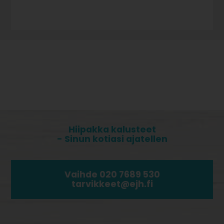
Hiipakka kalusteet
- Sinun kotiasi ajatellen
Vaihde 020 7689 530
tarvikkeet@ejh.fi