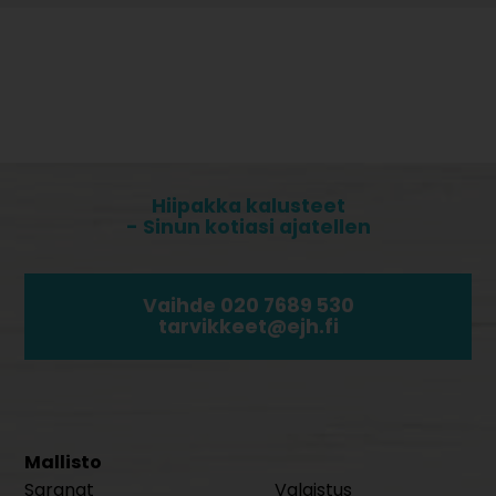
Hiipakka kalusteet
- Sinun kotiasi ajatellen
Vaihde 020 7689 530
tarvikkeet@ejh.fi
Mallisto
Saranat
Valaistus