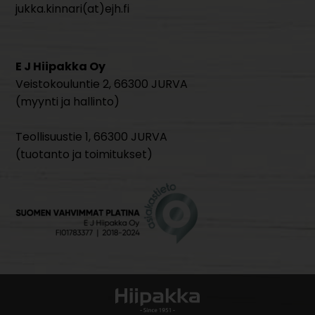
jukka.kinnari(at)ejh.fi
E J Hiipakka Oy
Veistokouluntie 2, 66300 JURVA
(myynti ja hallinto)
Teollisuustie 1, 66300 JURVA
(tuotanto ja toimitukset)