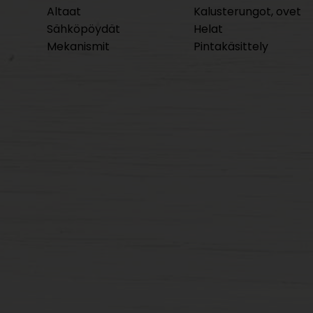
Altaat
Kalusterungot, ovet
Sähköpöydät
Helat
Mekanismit
Pintakäsittely