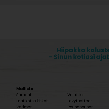
Hiipakka kalust
- Sinun kotiasi aja
Mallisto
Saranat
Valaistus
Laatikot ja kiskot
Levytuotteet
Vetimet
Reunanauhat