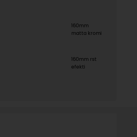
160mm
matta kromi
160mm rst
efekti