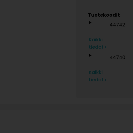
Tuotekoodit
44742
Kaikki
tiedot ›
44740
Kaikki
tiedot ›