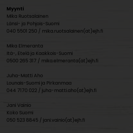
Myynti
Mika Ruotsalainen
Länsi- ja Pohjois-Suomi
040 5501 250 / mika.ruotsalainen(at)ejh.fi
Mika Elmeranta
Itä-, Etelä ja Kaakkois-Suomi
0500 265 317 / mika.elmeranta(at)ejh.fi
Juha-Matti Aho
Lounais-Suomi ja Pirkanmaa
044 7170 022 / juha-matti.aho(at)ejh.fi
Jani Vainio
Koko Suomi
050 523 8845 / jani.vainio(at)ejh.fi