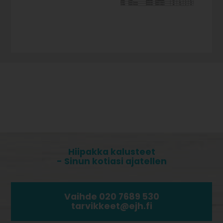
Hiipakka kalusteet
- Sinun kotiasi ajatellen
Vaihde 020 7689 530
tarvikkeet@ejh.fi