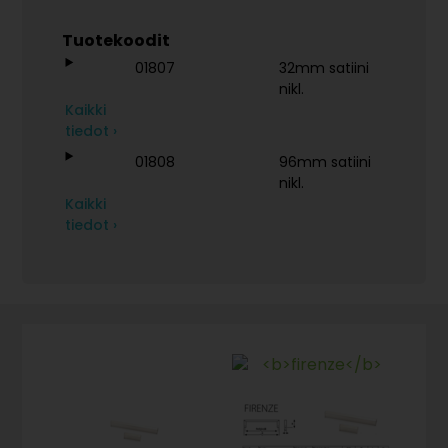
Tuotekoodit
01807
32mm satiini
nikl.
Kaikki
tiedot ›
01808
96mm satiini
nikl.
Kaikki
tiedot ›