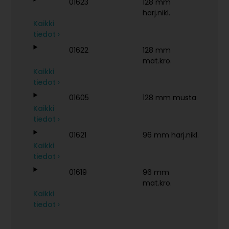
01623
128 mm
harj.nikl.
Kaikki
tiedot ›
01622
128 mm
mat.kro.
Kaikki
tiedot ›
01605
128 mm musta
Kaikki
tiedot ›
01621
96 mm harj.nikl.
Kaikki
tiedot ›
01619
96 mm
mat.kro.
Kaikki
tiedot ›