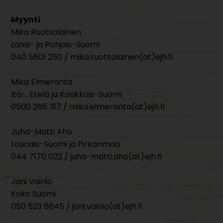
Myynti
Mika Ruotsalainen
Länsi- ja Pohjois-Suomi
040 5501 250 / mika.ruotsalainen(at)ejh.fi
Mika Elmeranta
Itä-, Etelä ja Kaakkois-Suomi
0500 265 317 / mika.elmeranta(at)ejh.fi
Juha-Matti Aho
Lounais-Suomi ja Pirkanmaa
044 7170 022 / juha-matti.aho(at)ejh.fi
Jani Vainio
Koko Suomi
050 523 8845 / jani.vainio(at)ejh.fi