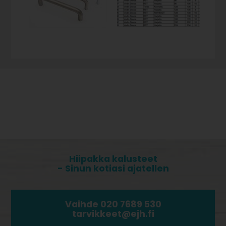
Hiipakka kalusteet
- Sinun kotiasi ajatellen
Vaihde 020 7689 530
tarvikkeet@ejh.fi