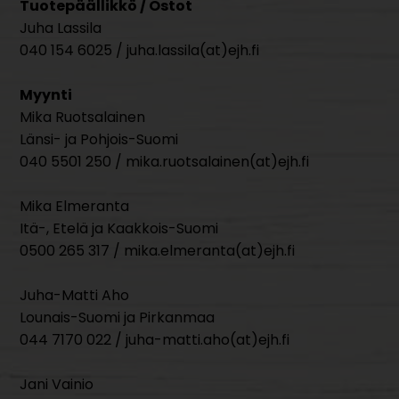
Tuotepäällikkö / Ostot
Juha Lassila
040 154 6025 / juha.lassila(at)ejh.fi
Myynti
Mika Ruotsalainen
Länsi- ja Pohjois-Suomi
040 5501 250 / mika.ruotsalainen(at)ejh.fi
Mika Elmeranta
Itä-, Etelä ja Kaakkois-Suomi
0500 265 317 / mika.elmeranta(at)ejh.fi
Juha-Matti Aho
Lounais-Suomi ja Pirkanmaa
044 7170 022 / juha-matti.aho(at)ejh.fi
Jani Vainio