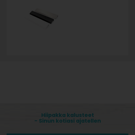
Hiipakka kalusteet
- Sinun kotiasi ajatellen