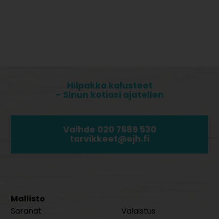
Hiipakka kalusteet
- Sinun kotiasi ajatellen
Vaihde 020 7689 530
tarvikkeet@ejh.fi
Mallisto
Saranat
Valaistus