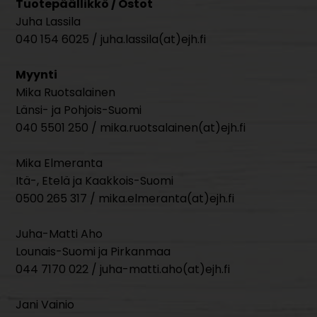
Tuotepäällikkö / Ostot
Juha Lassila
040 154 6025 / juha.lassila(at)ejh.fi
Myynti
Mika Ruotsalainen
Länsi- ja Pohjois-Suomi
040 5501 250 / mika.ruotsalainen(at)ejh.fi
Mika Elmeranta
Itä-, Etelä ja Kaakkois-Suomi
0500 265 317 / mika.elmeranta(at)ejh.fi
Juha-Matti Aho
Lounais-Suomi ja Pirkanmaa
044 7170 022 / juha-matti.aho(at)ejh.fi
Jani Vainio