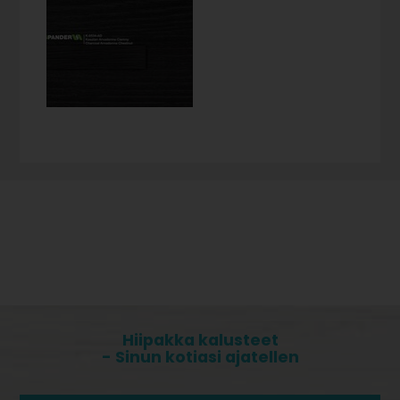
Hiipakka kalusteet
- Sinun kotiasi ajatellen