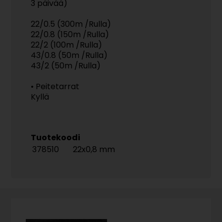
3 päivää)
22/0.5 (300m /Rulla)
22/0.8 (150m /Rulla)
22/2 (100m /Rulla)
43/0.8 (50m /Rulla)
43/2 (50m /Rulla)
• Peitetarrat
Kyllä
Tuotekoodi
378510
22x0,8 mm