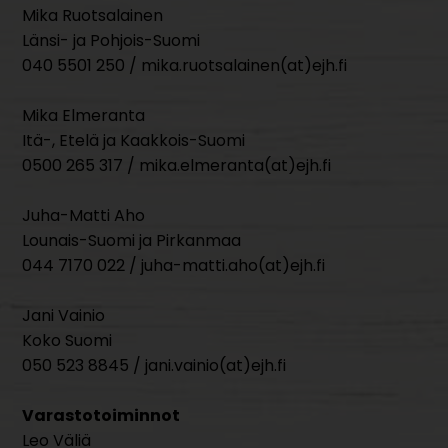
Mika Ruotsalainen
Länsi- ja Pohjois-Suomi
040 5501 250 / mika.ruotsalainen(at)ejh.fi
Mika Elmeranta
Itä-, Etelä ja Kaakkois-Suomi
0500 265 317 / mika.elmeranta(at)ejh.fi
Juha-Matti Aho
Lounais-Suomi ja Pirkanmaa
044 7170 022 / juha-matti.aho(at)ejh.fi
Jani Vainio
Koko Suomi
050 523 8845 / jani.vainio(at)ejh.fi
Varastotoiminnot
Leo Väliä