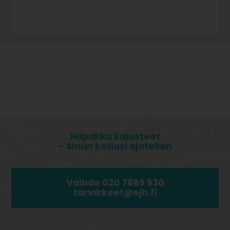
Hiipakka kalusteet
- Sinun kotiasi ajatellen
Vaihde 020 7689 530
tarvikkeet@ejh.fi