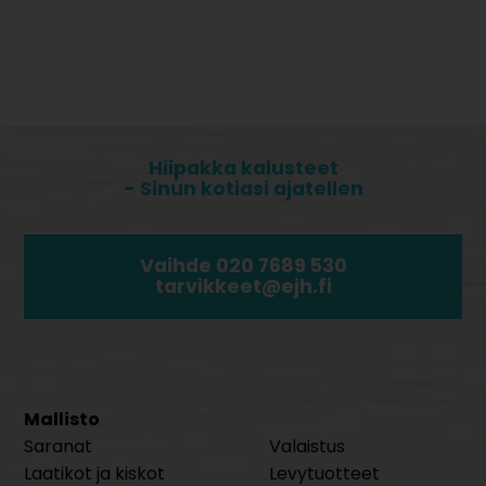
Hiipakka kalusteet
- Sinun kotiasi ajatellen
Vaihde 020 7689 530
tarvikkeet@ejh.fi
Mallisto
Saranat
Valaistus
Laatikot ja kiskot
Levytuotteet