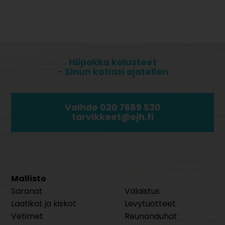
Hiipakka kalusteet
- Sinun kotiasi ajatellen
Vaihde 020 7689 530
tarvikkeet@ejh.fi
Mallisto
Saranat
Valaistus
Laatikot ja kiskot
Levytuotteet
Vetimet
Reunanauhat