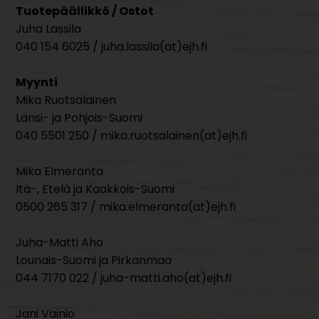
Tuotepäällikkö / Ostot
Juha Lassila
040 154 6025 / juha.lassila(at)ejh.fi
Myynti
Mika Ruotsalainen
Länsi- ja Pohjois-Suomi
040 5501 250 / mika.ruotsalainen(at)ejh.fi
Mika Elmeranta
Itä-, Etelä ja Kaakkois-Suomi
0500 265 317 / mika.elmeranta(at)ejh.fi
Juha-Matti Aho
Lounais-Suomi ja Pirkanmaa
044 7170 022 / juha-matti.aho(at)ejh.fi
Jani Vainio