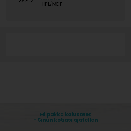
38702
HPL/MDF
Hiipakka kalusteet
- Sinun kotiasi ajatellen