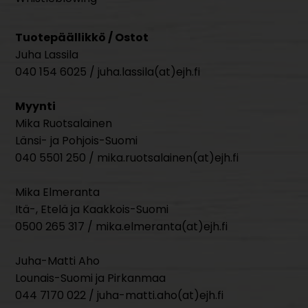
Tuotepäällikkö / Ostot
Juha Lassila
040 154 6025 / juha.lassila(at)ejh.fi
Myynti
Mika Ruotsalainen
Länsi- ja Pohjois-Suomi
040 5501 250 / mika.ruotsalainen(at)ejh.fi
Mika Elmeranta
Itä-, Etelä ja Kaakkois-Suomi
0500 265 317 / mika.elmeranta(at)ejh.fi
Juha-Matti Aho
Lounais-Suomi ja Pirkanmaa
044 7170 022 / juha-matti.aho(at)ejh.fi