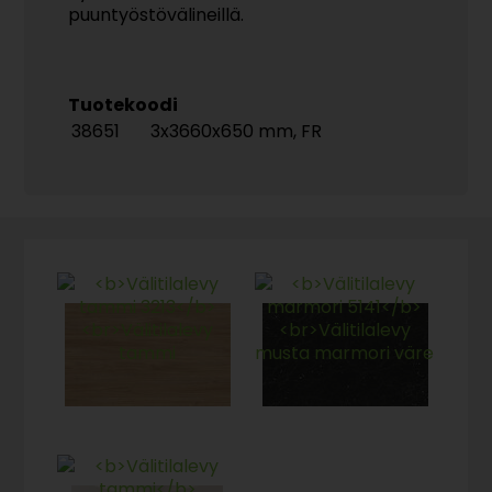
puuntyöstövälineillä.
Tuotekoodi
38651
3x3660x650 mm, FR