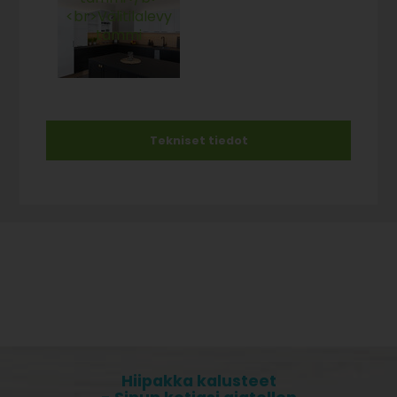
Tekniset tiedot
Hiipakka kalusteet