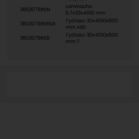
Laminauha
38S3079RSN
0,7x33x4100 mm
Työtaso 30x4100x600
38S3079RS6SR
mm ABS
Työtaso 30x4100x600
38S3079RS6
mm T