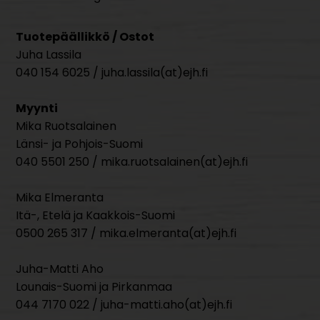
Tuotepäällikkö / Ostot
Juha Lassila
040 154 6025 / juha.lassila(at)ejh.fi
Myynti
Mika Ruotsalainen
Länsi- ja Pohjois-Suomi
040 5501 250 / mika.ruotsalainen(at)ejh.fi
Mika Elmeranta
Itä-, Etelä ja Kaakkois-Suomi
0500 265 317 / mika.elmeranta(at)ejh.fi
Juha-Matti Aho
Lounais-Suomi ja Pirkanmaa
044 7170 022 / juha-matti.aho(at)ejh.fi