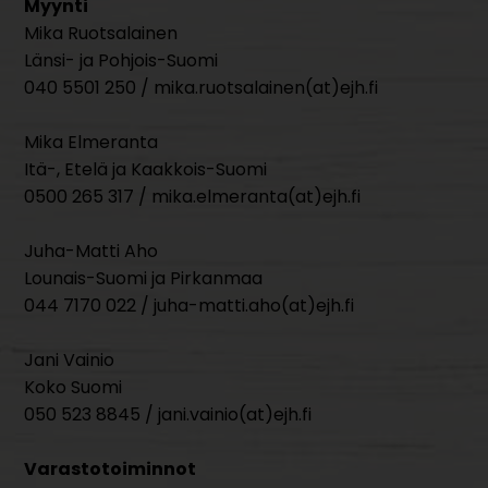
Myynti
Mika Ruotsalainen
Länsi- ja Pohjois-Suomi
040 5501 250 / mika.ruotsalainen(at)ejh.fi
Mika Elmeranta
Itä-, Etelä ja Kaakkois-Suomi
0500 265 317 / mika.elmeranta(at)ejh.fi
Juha-Matti Aho
Lounais-Suomi ja Pirkanmaa
044 7170 022 / juha-matti.aho(at)ejh.fi
Jani Vainio
Koko Suomi
050 523 8845 / jani.vainio(at)ejh.fi
Varastotoiminnot