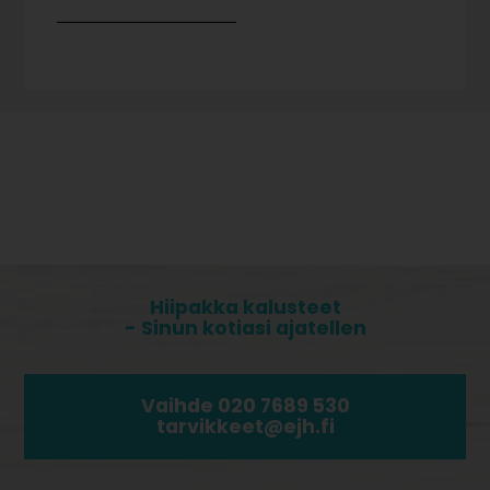
Hiipakka kalusteet
- Sinun kotiasi ajatellen
Vaihde 020 7689 530
tarvikkeet@ejh.fi