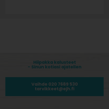
Hiipakka kalusteet
- Sinun kotiasi ajatellen
Vaihde 020 7689 530
tarvikkeet@ejh.fi