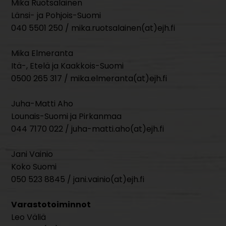
Mika Ruotsalainen
Länsi- ja Pohjois-Suomi
040 5501 250 / mika.ruotsalainen(at)ejh.fi
Mika Elmeranta
Itä-, Etelä ja Kaakkois-Suomi
0500 265 317 / mika.elmeranta(at)ejh.fi
Juha-Matti Aho
Lounais-Suomi ja Pirkanmaa
044 7170 022 / juha-matti.aho(at)ejh.fi
Jani Vainio
Koko Suomi
050 523 8845 / jani.vainio(at)ejh.fi
Varastotoiminnot
Leo Väliä