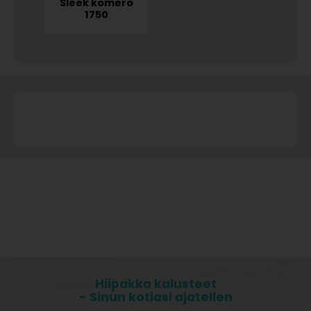
Sleek komero
1750
Hiipakka kalusteet
- Sinun kotiasi ajatellen