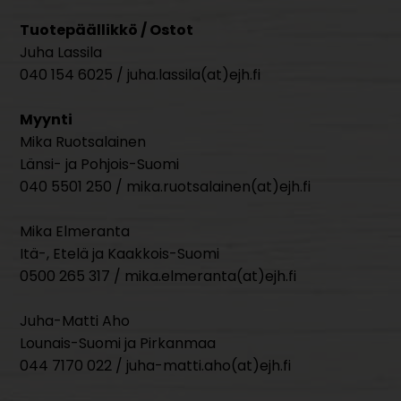
Tuotepäällikkö / Ostot
Juha Lassila
040 154 6025 / juha.lassila(at)ejh.fi
Myynti
Mika Ruotsalainen
Länsi- ja Pohjois-Suomi
040 5501 250 / mika.ruotsalainen(at)ejh.fi
Mika Elmeranta
Itä-, Etelä ja Kaakkois-Suomi
0500 265 317 / mika.elmeranta(at)ejh.fi
Juha-Matti Aho
Lounais-Suomi ja Pirkanmaa
044 7170 022 / juha-matti.aho(at)ejh.fi