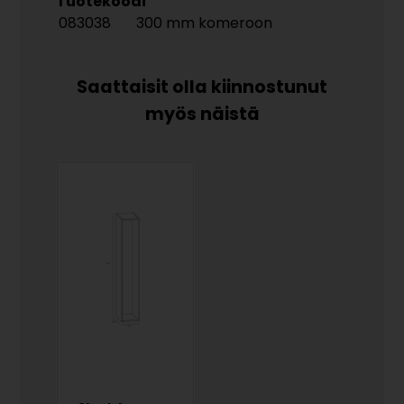
Tuotekoodi
083038
300 mm komeroon