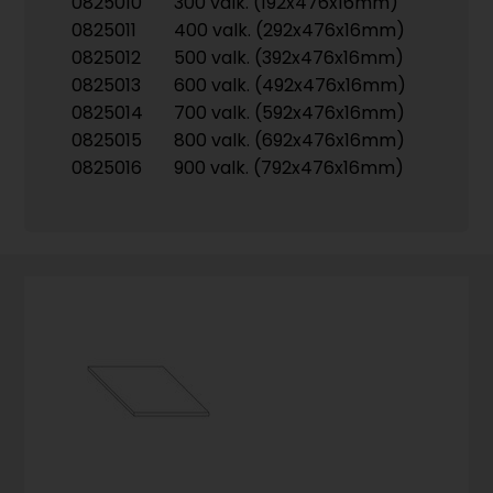
0825010
300 valk. (192x476x16mm)
0825011
400 valk. (292x476x16mm)
0825012
500 valk. (392x476x16mm)
0825013
600 valk. (492x476x16mm)
0825014
700 valk. (592x476x16mm)
0825015
800 valk. (692x476x16mm)
0825016
900 valk. (792x476x16mm)