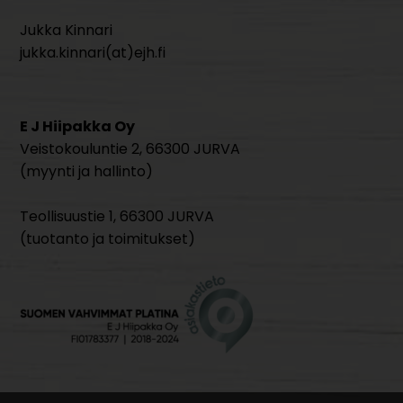
Jukka Kinnari
jukka.kinnari(at)ejh.fi
E J Hiipakka Oy
Veistokouluntie 2, 66300 JURVA
(myynti ja hallinto)
Teollisuustie 1, 66300 JURVA
(tuotanto ja toimitukset)