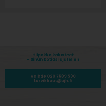
Hiipakka kalusteet
- Sinun kotiasi ajatellen
Vaihde 020 7689 530
tarvikkeet@ejh.fi