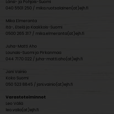
Länsi- ja Pohjois-Suomi
040 5501 250 / mika.ruotsalainen(at)ejh.fi
Mika Elmeranta
Itä-, Etelä ja Kaakkois-Suomi
0500 265 317 / mika.elmeranta(at)ejh.fi
Juha-Matti Aho
Lounais-Suomi ja Pirkanmaa
044 7170 022 / juha-matti.aho(at)ejh.fi
Jani Vainio
Koko Suomi
050 523 8845 / jani.vainio(at)ejh.fi
Varastotoiminnot
Leo Väliä
leo.valia(at)ejh.fi